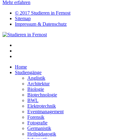
Mehr erfahren
© 2017 Studieren in Fernost
Sitemap
Impressum & Datenschutz
Home
Studiengänge
Anglistik
Architektur
Biologie
Biotechnologie
BWL
Elektrotechnik
Eventmanagement
Forensik
Fotografie
Germanistik
Heilpädagogik