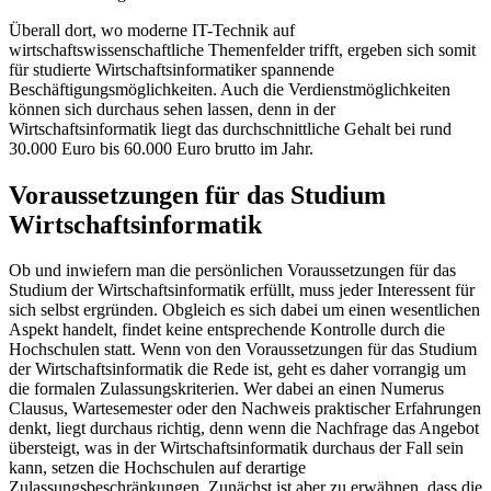
Überall dort, wo moderne IT-Technik auf
wirtschaftswissenschaftliche Themenfelder trifft, ergeben sich somit
für studierte Wirtschaftsinformatiker spannende
Beschäftigungsmöglichkeiten. Auch die Verdienstmöglichkeiten
können sich durchaus sehen lassen, denn in der
Wirtschaftsinformatik liegt das durchschnittliche Gehalt bei rund
30.000 Euro bis 60.000 Euro brutto im Jahr.
Voraussetzungen für das Studium
Wirtschaftsinformatik
Ob und inwiefern man die persönlichen Voraussetzungen für das
Studium der Wirtschaftsinformatik erfüllt, muss jeder Interessent für
sich selbst ergründen. Obgleich es sich dabei um einen wesentlichen
Aspekt handelt, findet keine entsprechende Kontrolle durch die
Hochschulen statt. Wenn von den Voraussetzungen für das Studium
der Wirtschaftsinformatik die Rede ist, geht es daher vorrangig um
die formalen Zulassungskriterien. Wer dabei an einen Numerus
Clausus, Wartesemester oder den Nachweis praktischer Erfahrungen
denkt, liegt durchaus richtig, denn wenn die Nachfrage das Angebot
übersteigt, was in der Wirtschaftsinformatik durchaus der Fall sein
kann, setzen die Hochschulen auf derartige
Zulassungsbeschränkungen. Zunächst ist aber zu erwähnen, dass die