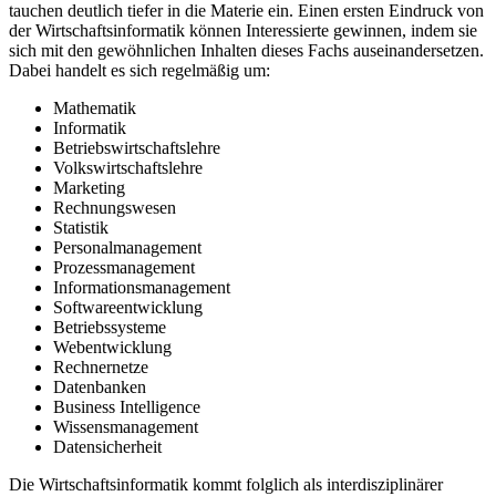
tauchen deutlich tiefer in die Materie ein. Einen ersten Eindruck von
der Wirtschaftsinformatik können Interessierte gewinnen, indem sie
sich mit den gewöhnlichen Inhalten dieses Fachs auseinandersetzen.
Dabei handelt es sich regelmäßig um:
Mathematik
Informatik
Betriebswirtschaftslehre
Volkswirtschaftslehre
Marketing
Rechnungswesen
Statistik
Personalmanagement
Prozessmanagement
Informationsmanagement
Softwareentwicklung
Betriebssysteme
Webentwicklung
Rechnernetze
Datenbanken
Business Intelligence
Wissensmanagement
Datensicherheit
Die Wirtschaftsinformatik kommt folglich als interdisziplinärer