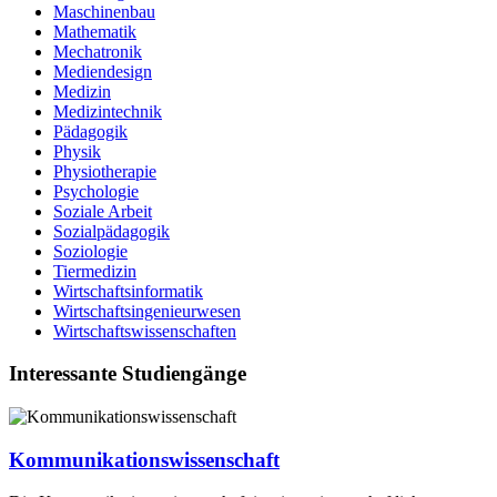
Maschinenbau
Mathematik
Mechatronik
Mediendesign
Medizin
Medizintechnik
Pädagogik
Physik
Physiotherapie
Psychologie
Soziale Arbeit
Sozialpädagogik
Soziologie
Tiermedizin
Wirtschaftsinformatik
Wirtschaftsingenieurwesen
Wirtschaftswissenschaften
Interessante Studiengänge
Kommunikationswissenschaft