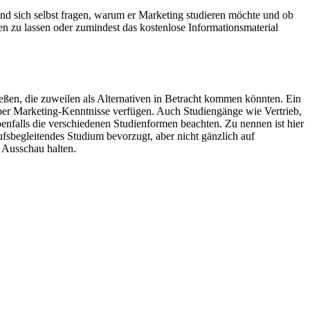
 und sich selbst fragen, warum er Marketing studieren möchte und ob
en zu lassen oder zumindest das kostenlose Informationsmaterial
eßen, die zuweilen als Alternativen in Betracht kommen könnten. Ein
über Marketing-Kenntnisse verfügen. Auch Studiengänge wie Vertrieb,
nfalls die verschiedenen Studienformen beachten. Zu nennen ist hier
fsbegleitendes Studium bevorzugt, aber nicht gänzlich auf
 Ausschau halten.