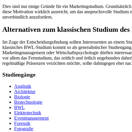
Dies sind nur einige Gründe für ein Marketingstudium. Grundsätzlich 
diese Motivation wirklich ausreicht, um das anspruchsvolle Studium z
unverbindlich anzufordern.
Alternativen zum klassischen Studium des
Im Zuge der Entscheidungsfindung sollten Interessenten an einem St
klassisches BWL-Studium kommt so als generalistischer Studiengang d
Marketingmanagement oder Wirtschaftspsychologie dürften interessan
vor allem das Fernstudium, das zeitlich und örtlich ungebunden dahe
regelmäßige Präsenzen verzichten möchte, sollte dahingegen eher 
Studiengänge
Anglistik
Architektur
Biologie
Biotechnologie
BWL
Elektrotechnik
Eventmanagement
Forensik
Fotografie