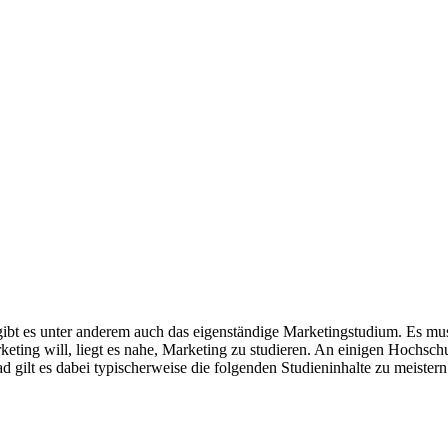
re gibt es unter anderem auch das eigenständige Marketingstudium. Es
keting will, liegt es nahe, Marketing zu studieren. An einigen Hochsch
lt es dabei typischerweise die folgenden Studieninhalte zu meistern