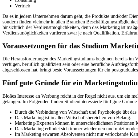
Consulting
Vertrieb
Da es in jedem Unternehmen darum geht, die Produkte und/oder Diens
sondern finden vielmehr in allen Branchen Beschäftigungsmöglichkei
hinsichtlich der Verdienstmöglichkeiten, denn das Marketing ist maß
Verdienstmöglichkeiten variieren zwar je nach Qualifikation, Erfahru
Voraussetzungen für das Studium Marketi
Die Herausforderungen des Marketingstudiums beginnen bereits im Vo
verfügen, beruflich qualifiziert sein oder eine berufliche Aufstiegs
abgeschlossen hat, bringt beste Voraussetzungen für ein postgradual
Fünf gute Gründe für ein Marketingstudi
Bloßes Interesse an Werbung reicht in der Regel nicht aus, um ein m
gelangen. Im Folgenden finden Studieninteressierte fünf gute Gründe
Durch die Verbindung von Wirtschaft und Psychologie übt das 
Das Marketing ist in allen Wirtschaftsbereichen von Belang.
Marketing-Experten können in unterschiedlichsten Positionen 
Das Marketing erfindet sich immer wieder neu und nutzt moder
Im Marketing erwarten Absolventen nicht nur verlockende Karr