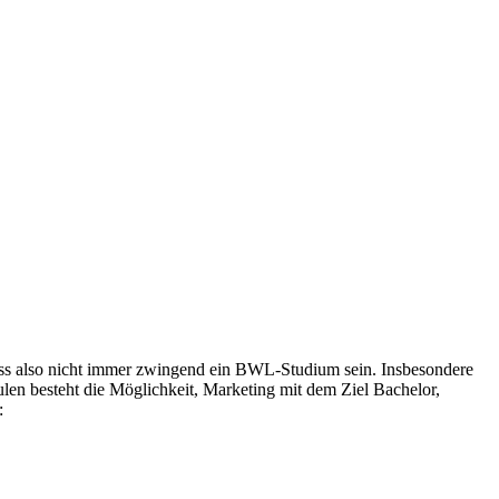
 muss also nicht immer zwingend ein BWL-Studium sein. Insbesondere
ulen besteht die Möglichkeit, Marketing mit dem Ziel Bachelor,
: