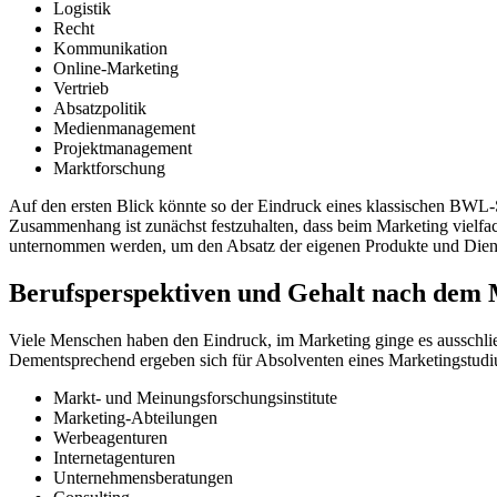
Logistik
Recht
Kommunikation
Online-Marketing
Vertrieb
Absatzpolitik
Medienmanagement
Projektmanagement
Marktforschung
Auf den ersten Blick könnte so der Eindruck eines klassischen BWL-S
Zusammenhang ist zunächst festzuhalten, dass beim Marketing vielfa
unternommen werden, um den Absatz der eigenen Produkte und Dienst
Berufsperspektiven und Gehalt nach dem
Viele Menschen haben den Eindruck, im Marketing ginge es ausschließ
Dementsprechend ergeben sich für Absolventen eines Marketingstudium
Markt- und Meinungsforschungsinstitute
Marketing-Abteilungen
Werbeagenturen
Internetagenturen
Unternehmensberatungen