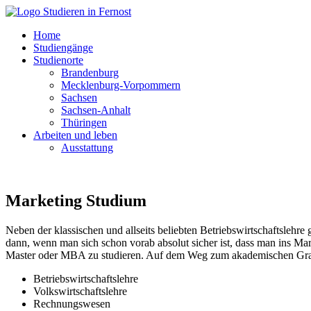
Home
Studiengänge
Studienorte
Brandenburg
Mecklenburg-Vorpommern
Sachsen
Sachsen-Anhalt
Thüringen
Arbeiten und leben
Ausstattung
Marketing Studium
Neben der klassischen und allseits beliebten Betriebswirtschaftsleh
dann, wenn man sich schon vorab absolut sicher ist, dass man ins Mar
Master oder MBA zu studieren. Auf dem Weg zum akademischen Grad gi
Betriebswirtschaftslehre
Volkswirtschaftslehre
Rechnungswesen