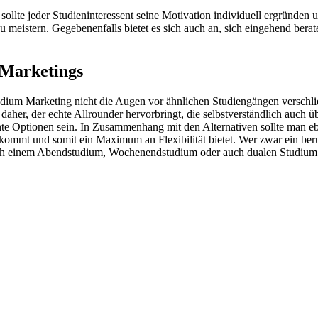
sollte jeder Studieninteressent seine Motivation individuell ergründen
u meistern. Gegebenenfalls bietet es sich auch an, sich eingehend berat
 Marketings
udium Marketing nicht die Augen vor ähnlichen Studiengängen verschli
aher, der echte Allrounder hervorbringt, die selbstverständlich auch 
te Optionen sein. In Zusammenhang mit den Alternativen sollte man ebe
rkommt und somit ein Maximum an Flexibilität bietet. Wer zwar ein beru
nach einem Abendstudium, Wochenendstudium oder auch dualen Studium