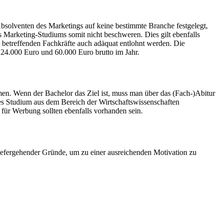
bsolventen des Marketings auf keine bestimmte Branche festgelegt,
Marketing-Studiums somit nicht beschweren. Dies gilt ebenfalls
e betreffenden Fachkräfte auch adäquat entlohnt werden. Die
n 24.000 Euro und 60.000 Euro brutto im Jahr.
en. Wenn der Bachelor das Ziel ist, muss man über das (Fach-)Abitur
iges Studium aus dem Bereich der Wirtschaftswissenschaften
 für Werbung sollten ebenfalls vorhanden sein.
 tiefergehender Gründe, um zu einer ausreichenden Motivation zu