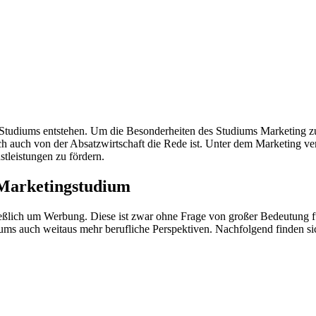
tudiums entstehen. Um die Besonderheiten des Studiums Marketing zu e
ch auch von der Absatzwirtschaft die Rede ist. Unter dem Marketing v
leistungen zu fördern.
 Marketingstudium
lich um Werbung. Diese ist zwar ohne Frage von großer Bedeutung fürs
s auch weitaus mehr berufliche Perspektiven. Nachfolgend finden sich 