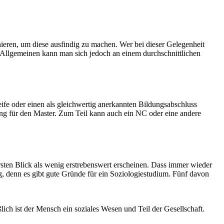
ieren, um diese ausfindig zu machen. Wer bei dieser Gelegenheit
 Allgemeinen kann man sich jedoch an einem durchschnittlichen
fe oder einen als gleichwertig anerkannten Bildungsabschluss
ng für den Master. Zum Teil kann auch ein NC oder eine andere
sten Blick als wenig erstrebenswert erscheinen. Dass immer wieder
g, denn es gibt gute Gründe für ein Soziologiestudium. Fünf davon
ßlich ist der Mensch ein soziales Wesen und Teil der Gesellschaft.