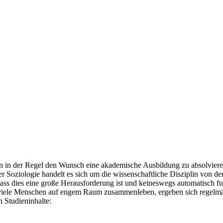
ben in der Regel den Wunsch eine akademische Ausbildung zu absolvier
er Soziologie handelt es sich um die wissenschaftliche Disziplin von d
s dies eine große Herausforderung ist und keineswegs automatisch funk
iele Menschen auf engem Raum zusammenleben, ergeben sich regelmäßi
n Studieninhalte: