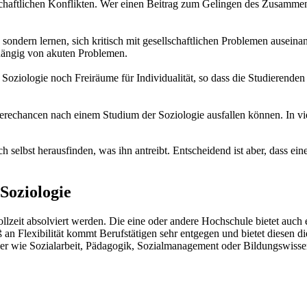
chaftlichen Konflikten. Wer einen Beitrag zum Gelingen des Zusammenl
sondern lernen, sich kritisch mit gesellschaftlichen Problemen auseinan
bhängig von akuten Problemen.
 Soziologie noch Freiräume für Individualität, so dass die Studierende
rierechancen nach einem Studium der Soziologie ausfallen können. In v
h selbst herausfinden, was ihn antreibt. Entscheidend ist aber, dass ei
Soziologie
zeit absolviert werden. Die eine oder andere Hochschule bietet auch e
Flexibilität kommt Berufstätigen sehr entgegen und bietet diesen die
r wie Sozialarbeit, Pädagogik, Sozialmanagement oder Bildungswissens