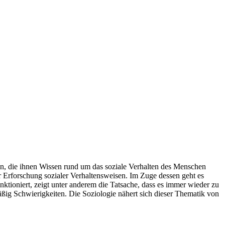
en, die ihnen Wissen rund um das soziale Verhalten des Menschen
er Erforschung sozialer Verhaltensweisen. Im Zuge dessen geht es
tioniert, zeigt unter anderem die Tatsache, dass es immer wieder zu
g Schwierigkeiten. Die Soziologie nähert sich dieser Thematik von