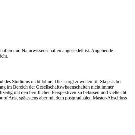
chaften und Naturwissenschaften angesiedelt ist. Angehende
icht.
 des Studiums nicht lohne. Dies sorgt zuweilen für Skepsis bei
egang im Bereich der Gesellschaftswissenschaften nicht immer
zeitig mit den beruflichen Perspektiven zu befassen und vielleicht
r of Arts, spätestens aber mit dem postgradualen Master-Abschluss