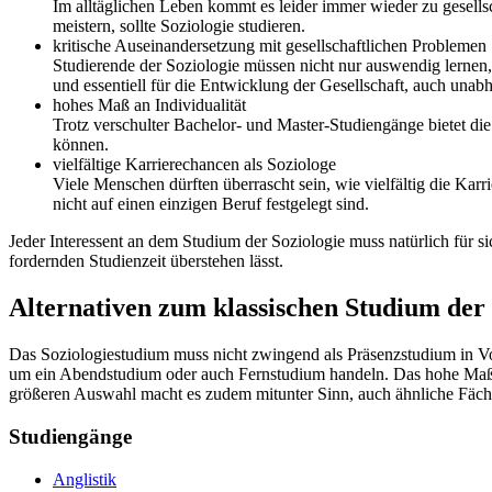
Im alltäglichen Leben kommt es leider immer wieder zu gesells
meistern, sollte Soziologie studieren.
kritische Auseinandersetzung mit gesellschaftlichen Problemen
Studierende der Soziologie müssen nicht nur auswendig lernen, 
und essentiell für die Entwicklung der Gesellschaft, auch una
hohes Maß an Individualität
Trotz verschulter Bachelor- und Master-Studiengänge bietet die
können.
vielfältige Karrierechancen als Soziologe
Viele Menschen dürften überrascht sein, wie vielfältig die Kar
nicht auf einen einzigen Beruf festgelegt sind.
Jeder Interessent an dem Studium der Soziologie muss natürlich für sic
fordernden Studienzeit überstehen lässt.
Alternativen zum klassischen Studium der 
Das Soziologiestudium muss nicht zwingend als Präsenzstudium in Voll
um ein Abendstudium oder auch Fernstudium handeln. Das hohe Maß an 
größeren Auswahl macht es zudem mitunter Sinn, auch ähnliche Fäche
Studiengänge
Anglistik