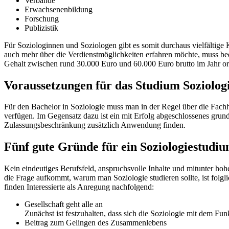
Verbände
Erwachsenenbildung
Forschung
Publizistik
Für Soziologinnen und Soziologen gibt es somit durchaus vielfältige
auch mehr über die Verdienstmöglichkeiten erfahren möchte, muss be
Gehalt zwischen rund 30.000 Euro und 60.000 Euro brutto im Jahr ori
Voraussetzungen für das Studium Soziolog
Für den Bachelor in Soziologie muss man in der Regel über die Fach
verfügen. Im Gegensatz dazu ist ein mit Erfolg abgeschlossenes gru
Zulassungsbeschränkung zusätzlich Anwendung finden.
Fünf gute Gründe für ein Soziologiestudi
Kein eindeutiges Berufsfeld, anspruchsvolle Inhalte und mitunter ho
die Frage aufkommt, warum man Soziologie studieren sollte, ist folgl
finden Interessierte als Anregung nachfolgend:
Gesellschaft geht alle an
Zunächst ist festzuhalten, dass sich die Soziologie mit dem Fun
Beitrag zum Gelingen des Zusammenlebens