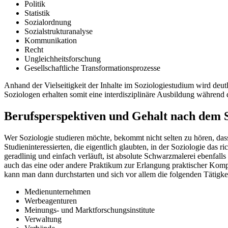
Politik
Statistik
Sozialordnung
Sozialstrukturanalyse
Kommunikation
Recht
Ungleichheitsforschung
Gesellschaftliche Transformationsprozesse
Anhand der Vielseitigkeit der Inhalte im Soziologiestudium wird deu
Soziologen erhalten somit eine interdisziplinäre Ausbildung während
Berufsperspektiven und Gehalt nach dem 
Wer Soziologie studieren möchte, bekommt nicht selten zu hören, das
Studieninteressierten, die eigentlich glaubten, in der Soziologie da
geradlinig und einfach verläuft, ist absolute Schwarzmalerei ebenfall
auch das eine oder andere Praktikum zur Erlangung praktischer Komp
kann man dann durchstarten und sich vor allem die folgenden Tätigkei
Medienunternehmen
Werbeagenturen
Meinungs- und Marktforschungsinstitute
Verwaltung