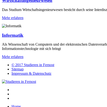
Wirtschaftingenieurwesen
Das Studium Wirtschaftsingenieurwesen besticht durch seine Interdiszi
Mehr erfahren
Informatik
Als Wissenschaft von Computern und der elektronischen Datenverarbei
Informationstechnologie mit sich bringt
Mehr erfahren
© 2017 Studieren in Fernost
Sitemap
Impressum & Datenschutz
Home