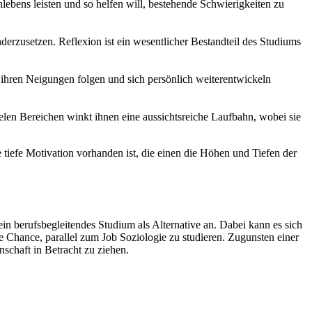
ebens leisten und so helfen will, bestehende Schwierigkeiten zu
derzusetzen. Reflexion ist ein wesentlicher Bestandteil des Studiums
n ihren Neigungen folgen und sich persönlich weiterentwickeln
ielen Bereichen winkt ihnen eine aussichtsreiche Laufbahn, wobei sie
ne tiefe Motivation vorhanden ist, die einen die Höhen und Tiefen der
in berufsbegleitendes Studium als Alternative an. Dabei kann es sich
 Chance, parallel zum Job Soziologie zu studieren. Zugunsten einer
chaft in Betracht zu ziehen.