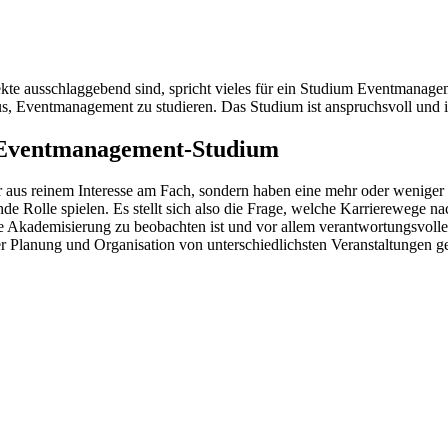
e ausschlaggebend sind, spricht vieles für ein Studium Eventmanageme
, Eventmanagement zu studieren. Das Studium ist anspruchsvoll und inten
m Eventmanagement-Studium
 aus reinem Interesse am Fach, sondern haben eine mehr oder weniger 
idende Rolle spielen. Es stellt sich also die Frage, welche Karrierewe
de Akademisierung zu beobachten ist und vor allem verantwortungsvoll
Planung und Organisation von unterschiedlichsten Veranstaltungen gef