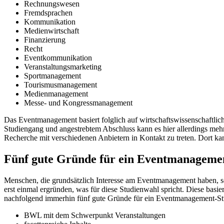
Rechnungswesen
Fremdsprachen
Kommunikation
Medienwirtschaft
Finanzierung
Recht
Eventkommunikation
Veranstaltungsmarketing
Sportmanagement
Tourismusmanagement
Medienmanagement
Messe- und Kongressmanagement
Das Eventmanagement basiert folglich auf wirtschaftswissenschaftlic
Studiengang und angestrebtem Abschluss kann es hier allerdings meh
Recherche mit verschiedenen Anbietern in Kontakt zu treten. Dort k
Fünf gute Gründe für ein Eventmanageme
Menschen, die grundsätzlich Interesse am Eventmanagement haben, sol
erst einmal ergründen, was für diese Studienwahl spricht. Diese basie
nachfolgend immerhin fünf gute Gründe für ein Eventmanagement-Stu
BWL mit dem Schwerpunkt Veranstaltungen