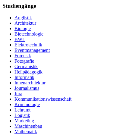
Studiengänge
Anglistik
Architektur
Biologie
Biotechnologie
BWL
Elektrotechnik
Eventmanagement
Forensik
Fotografie
Germanistik
Heilpädagogik
Informatik
Innenarchitektur
Journalismus
Jura
Kommunikationswissenschaft
Kriminologie
Lehramt
Logistik
Marketing
Maschinenbau
Mathematik