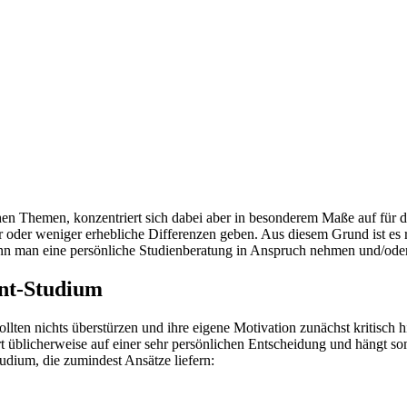
hen Themen, konzentriert sich dabei aber in besonderem Maße auf für d
r oder weniger erhebliche Differenzen geben. Aus diesem Grund ist es
ann man eine persönliche Studienberatung in Anspruch nehmen und/oder 
nt-Studium
lten nichts überstürzen und ihre eigene Motivation zunächst kritisch h
rt üblicherweise auf einer sehr persönlichen Entscheidung und hängt som
dium, die zumindest Ansätze liefern: