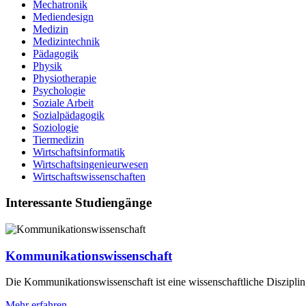
Mechatronik
Mediendesign
Medizin
Medizintechnik
Pädagogik
Physik
Physiotherapie
Psychologie
Soziale Arbeit
Sozialpädagogik
Soziologie
Tiermedizin
Wirtschaftsinformatik
Wirtschaftsingenieurwesen
Wirtschaftswissenschaften
Interessante Studiengänge
Kommunikationswissenschaft
Die Kommunikationswissenschaft ist eine wissenschaftliche Disziplin
Mehr erfahren