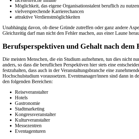
facettenreiche Inhalte
Möglichkeit, das eigene Organisationstalent beruflich zu nutzen
vielversprechende Karrierechancen
attraktive Verdienstmöglichkeiten
Unabhängig davon, ob diese Gründe zutreffen oder ganz andere Aspekt
Gleichzeitig darf man nicht den Fehler machen, aus einer Laune heraus
Berufsperspektiven und Gehalt nach de
Die meisten Menschen, die ein Studium aufnehmen, tun dies nicht nur
anders, so dass die beruflichen Perspektiven hier stets eine entsche
festzuhalten, dass auch in der Veranstaltungsbranche eine zunehmen
Hochschulstudium voraussetzen. Eventmanager/innen sind dann in der 
den folgenden Bereichen:
Reiseveranstalter
Hotels
Gastronomie
Stadtmarketing
Kongressveranstalter
Kulturveranstalter
Messezentren
Eventagenturen