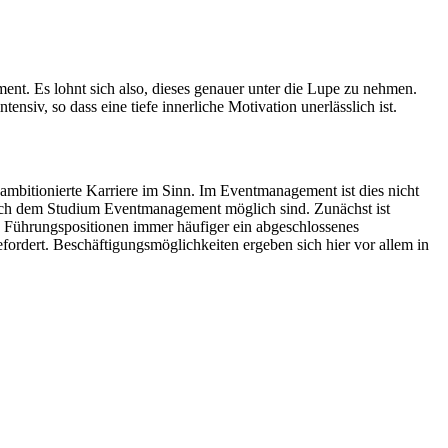
nt. Es lohnt sich also, dieses genauer unter die Lupe zu nehmen.
siv, so dass eine tiefe innerliche Motivation unerlässlich ist.
ambitionierte Karriere im Sinn. Im Eventmanagement ist dies nicht
ge nach dem Studium Eventmanagement möglich sind. Zunächst ist
e Führungspositionen immer häufiger ein abgeschlossenes
ordert. Beschäftigungsmöglichkeiten ergeben sich hier vor allem in